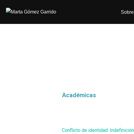
Sobre
Académicas
Conflicto de identidad: Indefinició