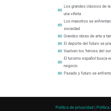
Los grandes clásicos de la 
una viñeta
Los maestros se enfrentan
sociedad
Grandes obras de arte a tan 
El deporte del futuro se pr
Vuelven los ‘héroes del son
El turismo español busca e
negocio
Pasado y futuro se enfren
Política de privacidad
|
Política